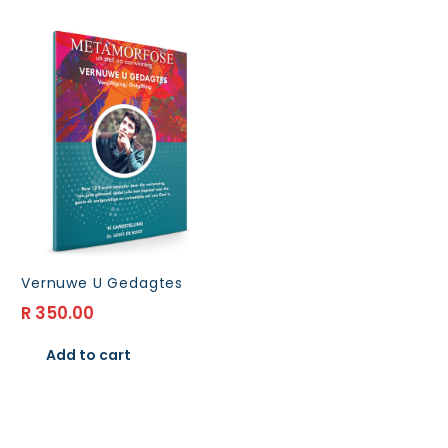
R 5,200.00.
R 4,680.00.
Vernuwe U Gedagtes
R
350.00
Add to cart