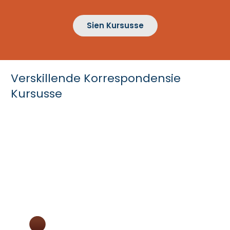
Sien Kursusse
Verskillende Korrespondensie
Kursusse